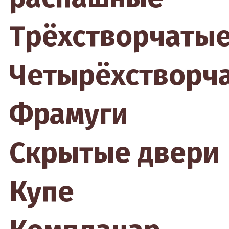
Трёхстворчаты
Четырёхстворч
Фрамуги
Скрытые двери
Купе